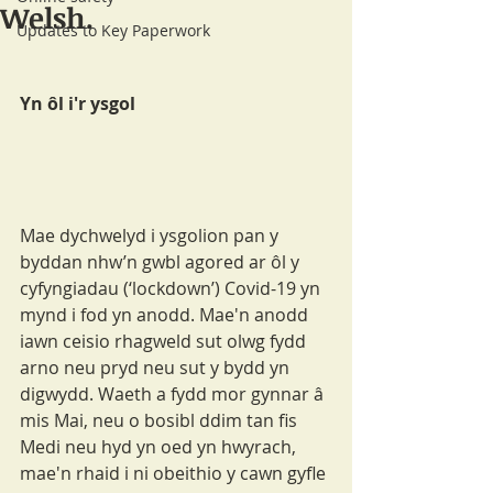
Welsh.
Updates to Key Paperwork
Yn ôl i'r ysgol
Mae dychwelyd i ysgolion pan y 
byddan nhw’n gwbl agored ar ôl y 
cyfyngiadau (‘lockdown’) Covid-19 yn 
mynd i fod yn anodd. Mae'n anodd 
iawn ceisio rhagweld sut olwg fydd 
arno neu pryd neu sut y bydd yn 
digwydd. Waeth a fydd mor gynnar â 
mis Mai, neu o bosibl ddim tan fis 
Medi neu hyd yn oed yn hwyrach, 
mae'n rhaid i ni obeithio y cawn gyfle 